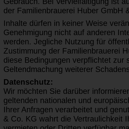
Gebrauch. Bei Vervielfältigung ist 
der Familienbrauerei Huber GmbH &
Inhalte dürfen in keiner Weise verä
Genehmigung nicht auf anderen Inte
werden. Jegliche Nutzung für öffen
Zustimmung der Familienbrauerei 
diese Bedingungen verpflichtet zur s
Geltendmachung weiterer Schadense
Datenschutz:
Wir möchten Sie darüber informiere
geltenden nationalen und europäisc
Ihrer Anfragen verarbeitet und gen
& Co. KG wahrt die Vertraulichkeit I
vermieten oder Dritten verfügbar m