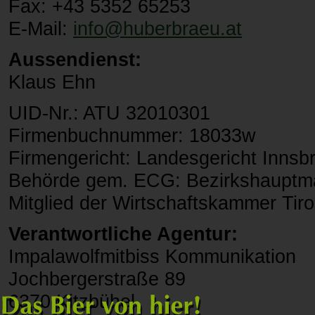
Fax: +43 5352 65253
E-Mail:
info@
huberbraeu.at
Aussendienst:
Klaus Ehn
UID-Nr.: ATU 32010301
Firmenbuchnummer: 18033w
Firmengericht: Landesgericht Innsb
Behörde gem. ECG: Bezirkshauptma
Mitglied der Wirtschaftskammer Tiro
Verantwortliche Agentur:
Impalawolfmitbiss Kommunikation
Jochbergerstraße 89
6370 Kitzbühel