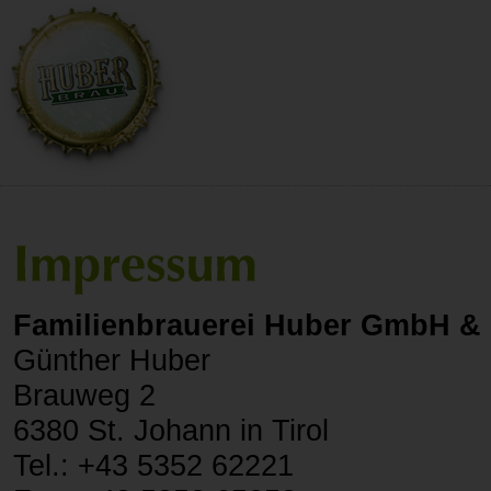
Familienbrauerei Huber GmbH &
Günther Huber
Brauweg 2
6380 St. Johann in Tirol
Tel.: +43 5352 62221