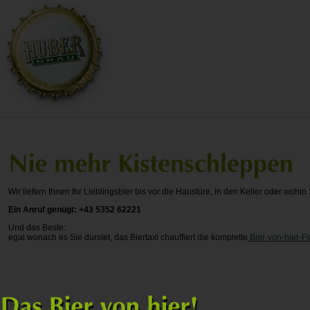
Wir liefern Ihnen Ihr Lieblingsbier bis vor die Haustüre, in den Keller oder woh
Ein Anruf genügt: +43 5352 62221
Und das Beste:
egal wonach es Sie durstet, das Biertaxi chauffiert die komplette
Bier-von-hier-Fa