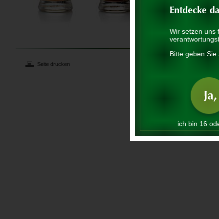
Wir setzen uns 
verantwortungs
Bitte geben Sie 
Seite drucken
ich bin 16 ode