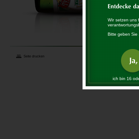
Wir setzen uns 
verantwortungs
Bitte geben Sie 
Seite drucken
ich bin 16 ode