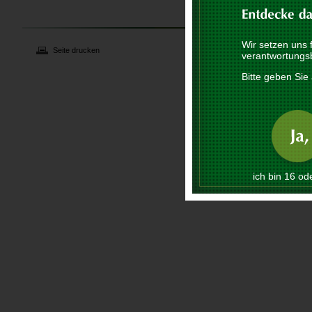
Wir setzen uns 
Seite drucken
verantwortungs
Bitte geben Sie 
ich bin 16 ode