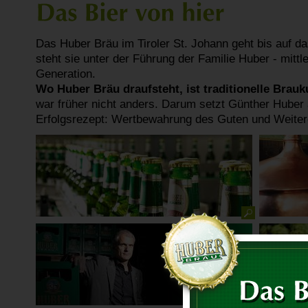
Das Huber Bräu im Tiroler St. Johann geht bis auf d
steht sie unter der Führung der Familie Huber - mittle
Generation.
Wo Huber Bräu draufsteht, ist traditionelle Brauk
war früher nicht anders. Darum setzt Günther Huber 
Erfolgsrezept: Wertbewahrung des Guten und Weiter