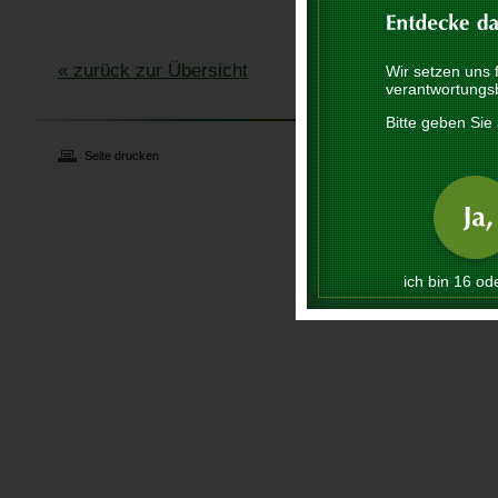
« zurück zur Übersicht
Wir setzen uns 
verantwortungs
Bitte geben Sie 
Seite drucken
ich bin 16 ode